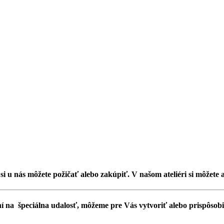
, si u nás môžete požičať alebo zakúpiť. V našom ateliéri si môžete 
í na špeciálna udalosť, môžeme pre Vás vytvoriť alebo prispôsobiť 