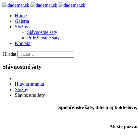
Home
Galeria
Služby
Slávnostne šaty
Príležitostné šaty
Kontakt
Hľadať
Slávnostné šaty
Hlavná stránka
Služby
Slávnostne šaty
Spoločenské šaty, dlhé a aj kokteilové
Ak ste pozvan