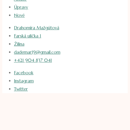
Úpravy
Nové
Drahomíra Mažgútová
Farská ulička 1
Žilina
dademar19@gmail.com
+421 904 837 041
Facebook
Instagram
Twitter