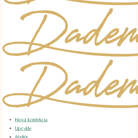
Nová konfekcia
Upcykle
Ateliér