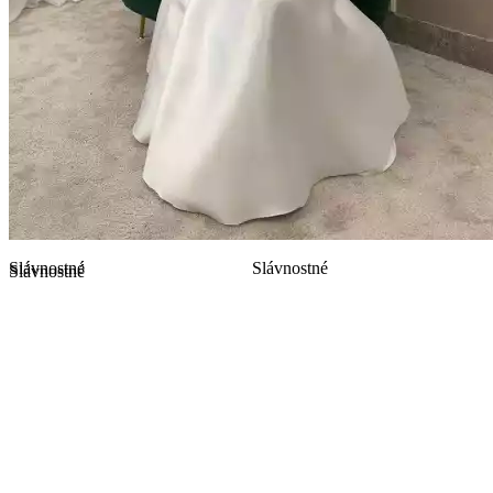
Slávnostné
Slávnostné
Slávnostné