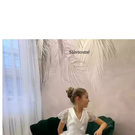
Slávnostné
Slávnostné