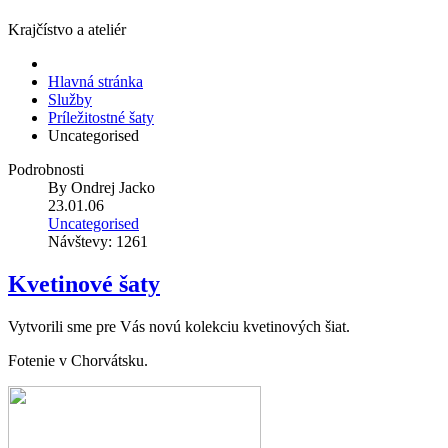
Krajčístvo a ateliér
Hlavná stránka
Služby
Príležitostné šaty
Uncategorised
Podrobnosti
By
Ondrej Jacko
23.01.06
Uncategorised
Návštevy: 1261
Kvetinové šaty
Vytvorili sme pre Vás novú kolekciu kvetinových šiat.
Fotenie v Chorvátsku.