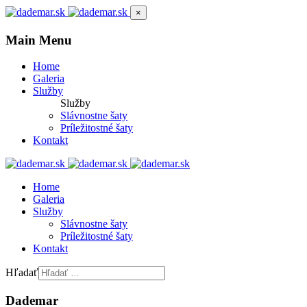
×
Main Menu
Home
Galeria
Služby
Služby
Slávnostne šaty
Príležitostné šaty
Kontakt
Home
Galeria
Služby
Slávnostne šaty
Príležitostné šaty
Kontakt
Hľadať
Dademar