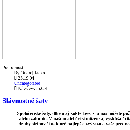
Podrobnosti
By
Ondrej Jacko
23.19.04
Uncategorised
Návštevy: 5224
Slávnostné šaty
Spoločenské šaty, dlhé a aj kokteilové, si u nás môžete po
alebo zakúpiť. V našom ateliéri si môžete aj vyskúšať rô
druhy strihov šiat, ktoré najlepšie zvýraznia vaše predno