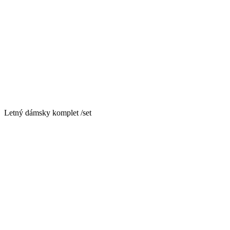
Letný dámsky komplet /set