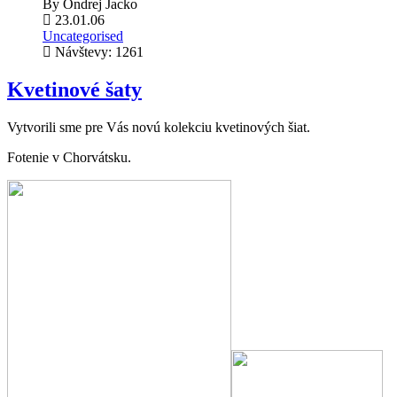
By
Ondrej Jacko
23.01.06
Uncategorised
Návštevy: 1261
Kvetinové šaty
Vytvorili sme pre Vás novú kolekciu kvetinových šiat.
Fotenie v Chorvátsku.