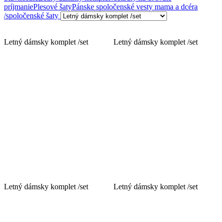
príjmanie
Plesové šaty
Pánske spoločenské vesty
mama a dcéra
/spoločenské šaty
Letný dámsky komplet /set
Letný dámsky komplet /set
Letný dámsky komplet /set
Letný dámsky komplet /set