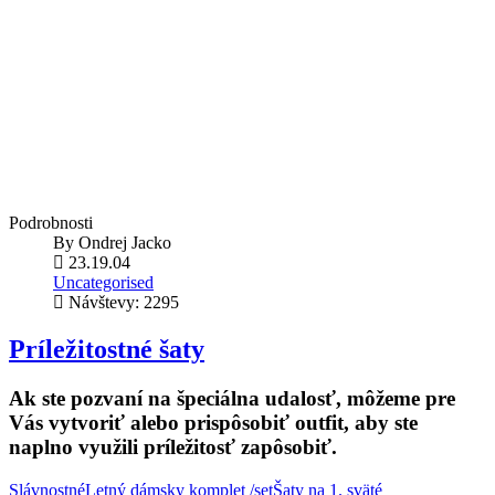
Podrobnosti
By
Ondrej Jacko
23.19.04
Uncategorised
Návštevy: 2295
Príležitostné šaty
Ak ste pozvaní na špeciálna udalosť, môžeme pre
Vás vytvoriť alebo prispôsobiť outfit, aby ste
naplno využili príležitosť zapôsobiť.
Slávnostné
Letný dámsky komplet /set
Šaty na 1. sväté