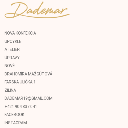
NOVÁ KONFEKCIA
UPCYKLE
ATELIÉR
ÚPRAVY
NOVÉ
DRAHOMÍRA MAŽGÚTOVÁ
FARSKÁ ULIČKA 1
ŽILINA
DADEMAR19@GMAIL.COM
+421 904 837 041
FACEBOOK
INSTAGRAM