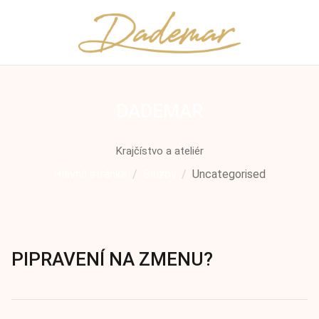
DADEMAR
Krajčístvo a ateliér
Hlavná stránka
Služby
Uncategorised
PIPRAVENÍ NA ZMENU?